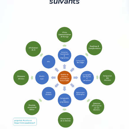
suivants