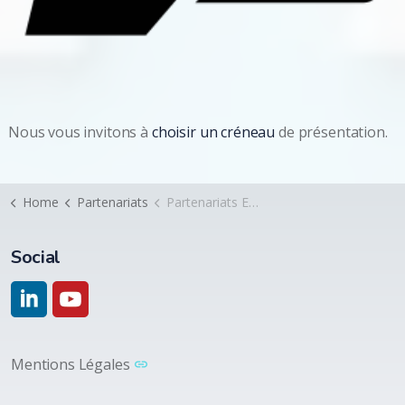
Nous vous invitons à
choisir un créneau
de présentation.
Home
Partenariats
Partenariats ESN
Social
https://www.linkedin.com/company/acceliance/
https://www.youtube.com/@acceliance5906
Mentions Légales