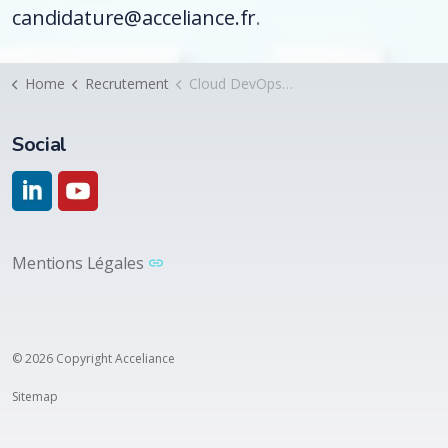
candidature@acceliance.fr
.
Home
Recrutement
Cloud DevOps Engineer Azure
Social
https://www.linkedin.com/company/acceliance/
https://www.youtube.com/@acceliance5906
Mentions Légales
© 2026 Copyright Acceliance
Sitemap